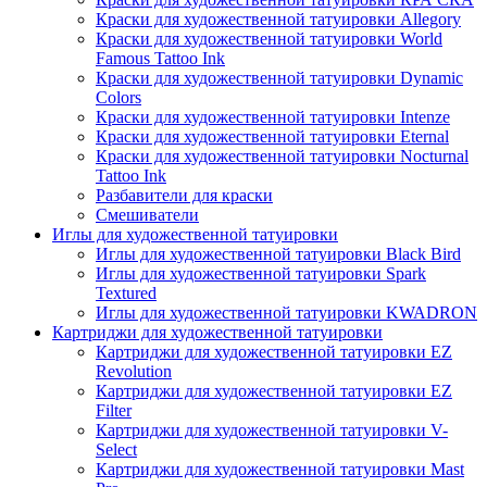
Краски для художественной татуировки Allegory
Краски для художественной татуировки World
Famous Tattoo Ink
Краски для художественной татуировки Dynamic
Colors
Краски для художественной татуировки Intenze
Краски для художественной татуировки Eternal
Краски для художественной татуировки Nocturnal
Tattoo Ink
Разбавители для краски
Смешиватели
Иглы для художественной татуировки
Иглы для художественной татуировки Black Bird
Иглы для художественной татуировки Spark
Textured
Иглы для художественной татуировки KWADRON
Картриджи для художественной татуировки
Картриджи для художественной татуировки EZ
Revolution
Картриджи для художественной татуировки EZ
Filter
Картриджи для художественной татуировки V-
Select
Картриджи для художественной татуировки Mast