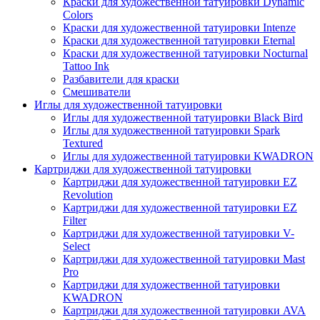
Краски для художественной татуировки Dynamic
Colors
Краски для художественной татуировки Intenze
Краски для художественной татуировки Eternal
Краски для художественной татуировки Nocturnal
Tattoo Ink
Разбавители для краски
Смешиватели
Иглы для художественной татуировки
Иглы для художественной татуировки Black Bird
Иглы для художественной татуировки Spark
Textured
Иглы для художественной татуировки KWADRON
Картриджи для художественной татуировки
Картриджи для художественной татуировки EZ
Revolution
Картриджи для художественной татуировки EZ
Filter
Картриджи для художественной татуировки V-
Select
Картриджи для художественной татуировки Mast
Pro
Картриджи для художественной татуировки
KWADRON
Картриджи для художественной татуировки AVA