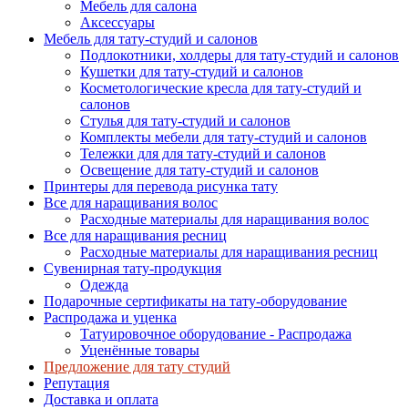
Мебель для салона
Аксессуары
Мебель для тату-студий и салонов
Подлокотники, холдеры для тату-студий и салонов
Кушетки для тату-студий и салонов
Косметологические кресла для тату-студий и
салонов
Стулья для тату-студий и салонов
Комплекты мебели для тату-студий и салонов
Тележки для для тату-студий и салонов
Освещение для тату-студий и салонов
Принтеры для перевода рисунка тату
Все для наращивания волос
Расходные материалы для наращивания волос
Все для наращивания ресниц
Расходные материалы для наращивания ресниц
Сувенирная тату-продукция
Одежда
Подарочные сертификаты на тату-оборудование
Распродажа и уценка
Татуировочное оборудование - Распродажа
Уценённые товары
Предложение для тату студий
Репутация
Доставка и оплата