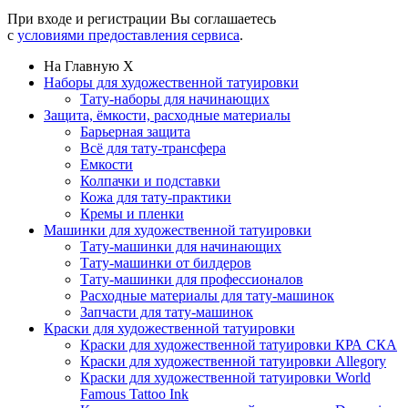
При входе и регистрации Вы соглашаетесь
с
условиями предоставления сервиса
.
На Главную
X
Наборы для художественной татуировки
Тату-наборы для начинающих
Защита, ёмкости, расходные материалы
Барьерная защита
Всё для тату-трансфера
Емкости
Колпачки и подставки
Кожа для тату-практики
Кремы и пленки
Машинки для художественной татуировки
Тату-машинки для начинающих
Тату-машинки от билдеров
Тату-машинки для профессионалов
Расходные материалы для тату-машинок
Запчасти для тату-машинок
Краски для художественной татуировки
Краски для художественной татуировки КРА СКА
Краски для художественной татуировки Allegory
Краски для художественной татуировки World
Famous Tattoo Ink