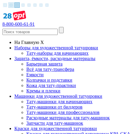
8-800-600-61-91
На Главную
X
Наборы для художественной татуировки
Тату-наборы для начинающих
Защита, ёмкости, расходные материалы
Барьерная защита
Всё для тату-трансфера
Емкости
Колпачки и подставки
Кожа для тату-практики
Кремы и пленки
Машинки для художественной татуировки
Тату-машинки для начинающих
Тату-машинки от билдеров
Тату-машинки для профессионалов
Расходные материалы для тату-машинок
Запчасти для тату-машинок
Краски для художественной татуировки
Краски для художественной татуировки КРА СКА