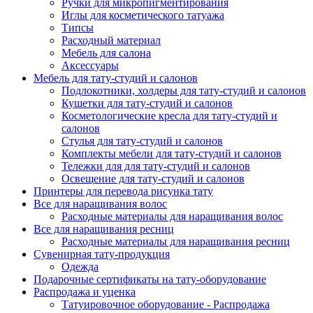
Ручки для микропигментирования
Иглы для косметического татуажа
Типсы
Расходный материал
Мебель для салона
Аксессуары
Мебель для тату-студий и салонов
Подлокотники, холдеры для тату-студий и салонов
Кушетки для тату-студий и салонов
Косметологические кресла для тату-студий и
салонов
Стулья для тату-студий и салонов
Комплекты мебели для тату-студий и салонов
Тележки для для тату-студий и салонов
Освещение для тату-студий и салонов
Принтеры для перевода рисунка тату
Все для наращивания волос
Расходные материалы для наращивания волос
Все для наращивания ресниц
Расходные материалы для наращивания ресниц
Сувенирная тату-продукция
Одежда
Подарочные сертификаты на тату-оборудование
Распродажа и уценка
Татуировочное оборудование - Распродажа