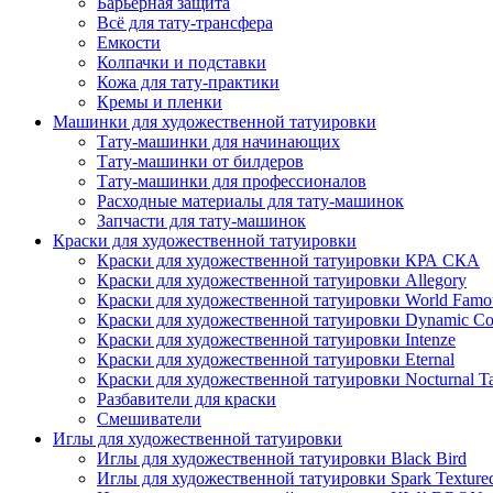
Барьерная защита
Всё для тату-трансфера
Емкости
Колпачки и подставки
Кожа для тату-практики
Кремы и пленки
Машинки для художественной татуировки
Тату-машинки для начинающих
Тату-машинки от билдеров
Тату-машинки для профессионалов
Расходные материалы для тату-машинок
Запчасти для тату-машинок
Краски для художественной татуировки
Краски для художественной татуировки КРА СКА
Краски для художественной татуировки Allegory
Краски для художественной татуировки World Famou
Краски для художественной татуировки Dynamic Co
Краски для художественной татуировки Intenze
Краски для художественной татуировки Eternal
Краски для художественной татуировки Nocturnal Ta
Разбавители для краски
Смешиватели
Иглы для художественной татуировки
Иглы для художественной татуировки Black Bird
Иглы для художественной татуировки Spark Texture