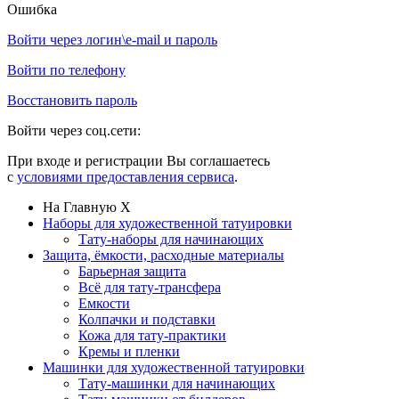
Ошибка
Войти через логин\e-mail и пароль
Войти по телефону
Восстановить пароль
Войти через соц.сети:
При входе и регистрации Вы соглашаетесь
с
условиями предоставления сервиса
.
На Главную
X
Наборы для художественной татуировки
Тату-наборы для начинающих
Защита, ёмкости, расходные материалы
Барьерная защита
Всё для тату-трансфера
Емкости
Колпачки и подставки
Кожа для тату-практики
Кремы и пленки
Машинки для художественной татуировки
Тату-машинки для начинающих