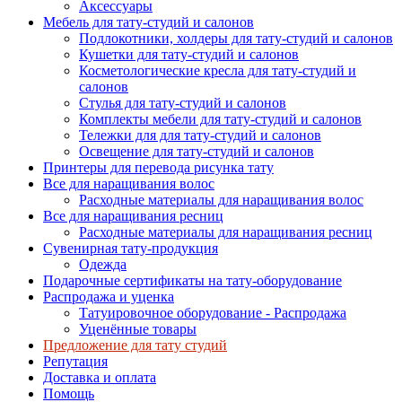
Аксессуары
Мебель для тату-студий и салонов
Подлокотники, холдеры для тату-студий и салонов
Кушетки для тату-студий и салонов
Косметологические кресла для тату-студий и
салонов
Стулья для тату-студий и салонов
Комплекты мебели для тату-студий и салонов
Тележки для для тату-студий и салонов
Освещение для тату-студий и салонов
Принтеры для перевода рисунка тату
Все для наращивания волос
Расходные материалы для наращивания волос
Все для наращивания ресниц
Расходные материалы для наращивания ресниц
Сувенирная тату-продукция
Одежда
Подарочные сертификаты на тату-оборудование
Распродажа и уценка
Татуировочное оборудование - Распродажа
Уценённые товары
Предложение для тату студий
Репутация
Доставка и оплата
Помощь