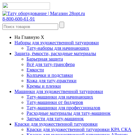
8-800-600-61-91
На Главную
X
Наборы для художественной татуировки
Тату-наборы для начинающих
Защита, ёмкости, расходные материалы
Барьерная защита
Всё для тату-трансфера
Емкости
Колпачки и подставки
Кожа для тату-практики
Кремы и пленки
Машинки для художественной татуировки
Тату-машинки для начинающих
Тату-машинки от билдеров
Тату-машинки для профессионалов
Расходные материалы для тату-машинок
Запчасти для тату-машинок
Краски для художественной татуировки
Краски для художественной татуировки КРА СКА
Краски для художественной татуировки Allegory