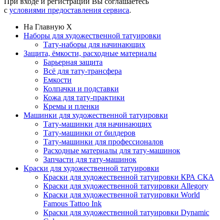
При входе и регистрации Вы соглашаетесь
с
условиями предоставления сервиса
.
На Главную
X
Наборы для художественной татуировки
Тату-наборы для начинающих
Защита, ёмкости, расходные материалы
Барьерная защита
Всё для тату-трансфера
Емкости
Колпачки и подставки
Кожа для тату-практики
Кремы и пленки
Машинки для художественной татуировки
Тату-машинки для начинающих
Тату-машинки от билдеров
Тату-машинки для профессионалов
Расходные материалы для тату-машинок
Запчасти для тату-машинок
Краски для художественной татуировки
Краски для художественной татуировки КРА СКА
Краски для художественной татуировки Allegory
Краски для художественной татуировки World
Famous Tattoo Ink
Краски для художественной татуировки Dynamic