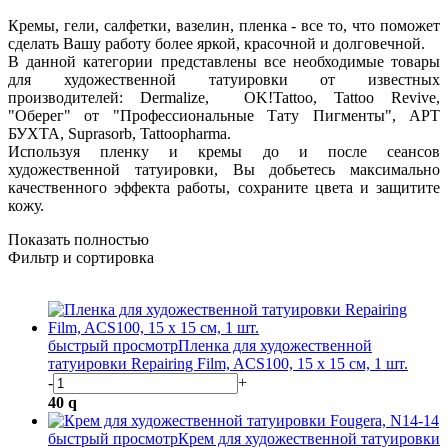
Кремы, гели, салфетки, вазелин, пленка - все то, что поможет
сделать Вашу работу более яркой, красочной и долговечной.
В данной категории представлены все необходимые товары
для художественной татуировки от известных
производителей: Dermalize, OK!Tattoo, Tattoo Revive,
"Оберег" от "Профессиональные Тату Пигменты", АРТ
БУХТА, Suprasorb, Tattoopharma.
Используя пленку и кремы до и после сеансов
художественной татуировки, Вы добьетесь максимально
качественного эффекта работы, сохраните цвета и защитите
кожу.
Показать полностью
Фильтр и сортировка
быстрый просмотр
Пленка для художественной
татуировки Repairing Film, ACS100, 15 х 15 см, 1 шт.
-
+
40
q
быстрый просмотр
Крем для художественной татуировки