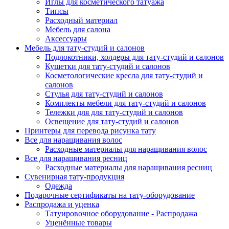
Иглы для косметического татуажа
Типсы
Расходный материал
Мебель для салона
Аксессуары
Мебель для тату-студий и салонов
Подлокотники, холдеры для тату-студий и салонов
Кушетки для тату-студий и салонов
Косметологические кресла для тату-студий и
салонов
Стулья для тату-студий и салонов
Комплекты мебели для тату-студий и салонов
Тележки для для тату-студий и салонов
Освещение для тату-студий и салонов
Принтеры для перевода рисунка тату
Все для наращивания волос
Расходные материалы для наращивания волос
Все для наращивания ресниц
Расходные материалы для наращивания ресниц
Сувенирная тату-продукция
Одежда
Подарочные сертификаты на тату-оборудование
Распродажа и уценка
Татуировочное оборудование - Распродажа
Уценённые товары