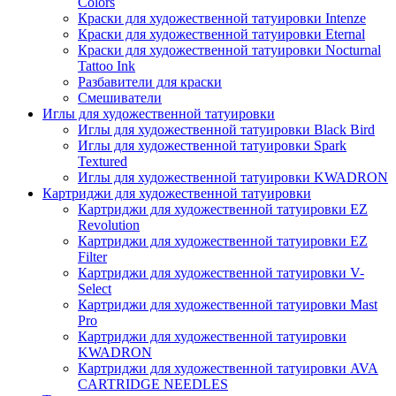
Colors
Краски для художественной татуировки Intenze
Краски для художественной татуировки Eternal
Краски для художественной татуировки Nocturnal
Tattoo Ink
Разбавители для краски
Смешиватели
Иглы для художественной татуировки
Иглы для художественной татуировки Black Bird
Иглы для художественной татуировки Spark
Textured
Иглы для художественной татуировки KWADRON
Картриджи для художественной татуировки
Картриджи для художественной татуировки EZ
Revolution
Картриджи для художественной татуировки EZ
Filter
Картриджи для художественной татуировки V-
Select
Картриджи для художественной татуировки Mast
Pro
Картриджи для художественной татуировки
KWADRON
Картриджи для художественной татуировки AVA
CARTRIDGE NEEDLES