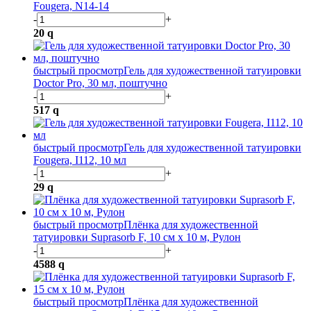
Fougera, N14-14
-
+
20
q
быстрый просмотр
Гель для художественной татуировки
Doctor Pro, 30 мл, поштучно
-
+
517
q
быстрый просмотр
Гель для художественной татуировки
Fougera, I112, 10 мл
-
+
29
q
быстрый просмотр
Плёнка для художественной
татуировки Suprasorb F, 10 см х 10 м, Рулон
-
+
4588
q
быстрый просмотр
Плёнка для художественной