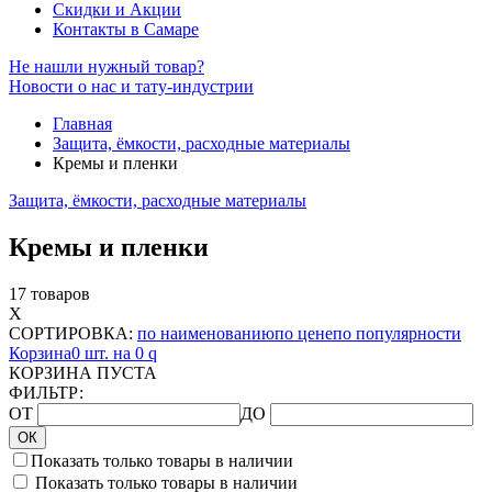
Скидки и Акции
Контакты в Самаре
Не нашли нужный товар?
Новости о нас и тату-индустрии
Главная
Защита, ёмкости, расходные материалы
Кремы и пленки
Защита, ёмкости, расходные материалы
Кремы и пленки
17 товаров
X
СОРТИРОВКА:
по наименованию
по цене
по популярности
Корзина
0 шт. на 0
q
КОРЗИНА ПУСТА
ФИЛЬТР:
ОТ
ДО
ОК
Показать только товары в наличии
Показать только товары в наличии