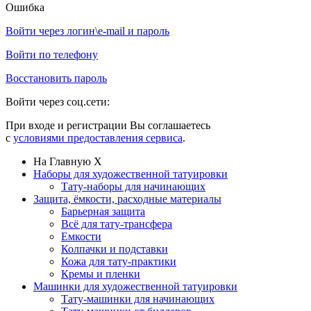
Ошибка
Войти через логин\e-mail и пароль
Войти по телефону
Восстановить пароль
Войти через соц.сети:
При входе и регистрации Вы соглашаетесь
с
условиями предоставления сервиса
.
На Главную
X
Наборы для художественной татуировки
Тату-наборы для начинающих
Защита, ёмкости, расходные материалы
Барьерная защита
Всё для тату-трансфера
Емкости
Колпачки и подставки
Кожа для тату-практики
Кремы и пленки
Машинки для художественной татуировки
Тату-машинки для начинающих