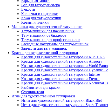
Барьерная защита
Всё для тату-трансфера
Емкости
Колпачки и подставки
Кожа для тату-практики
Кремы и пленки
Машинки для художественной татуировки
Тату-машинки для начинающих
Тату-машинки от билдеров
Тату-машинки для профессионалов
Расходные материалы для тату-машинок
Запчасти для тату-машинок
Краски для художественной татуировки
Краски для художественной татуировки КРА СКА
Краски для художественной татуировки Allegory
Краски для художественной татуировки World Famou
Краски для художественной татуировки Dynamic Co
Краски для художественной татуировки Intenze
Краски для художественной татуировки Eternal
Краски для художественной татуировки Nocturnal Ta
Разбавители для краски
Смешиватели
Иглы для художественной татуировки
Иглы для художественной татуировки Black Bird
Иглы для художественной татуировки Spark Texture