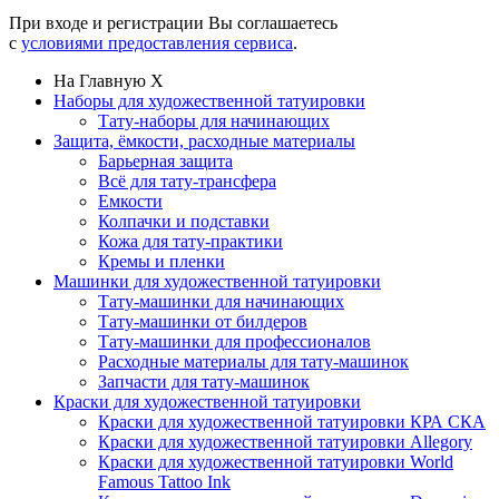
При входе и регистрации Вы соглашаетесь
с
условиями предоставления сервиса
.
На Главную
X
Наборы для художественной татуировки
Тату-наборы для начинающих
Защита, ёмкости, расходные материалы
Барьерная защита
Всё для тату-трансфера
Емкости
Колпачки и подставки
Кожа для тату-практики
Кремы и пленки
Машинки для художественной татуировки
Тату-машинки для начинающих
Тату-машинки от билдеров
Тату-машинки для профессионалов
Расходные материалы для тату-машинок
Запчасти для тату-машинок
Краски для художественной татуировки
Краски для художественной татуировки КРА СКА
Краски для художественной татуировки Allegory
Краски для художественной татуировки World
Famous Tattoo Ink