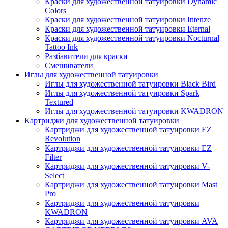
Краски для художественной татуировки Dynamic
Colors
Краски для художественной татуировки Intenze
Краски для художественной татуировки Eternal
Краски для художественной татуировки Nocturnal
Tattoo Ink
Разбавители для краски
Смешиватели
Иглы для художественной татуировки
Иглы для художественной татуировки Black Bird
Иглы для художественной татуировки Spark
Textured
Иглы для художественной татуировки KWADRON
Картриджи для художественной татуировки
Картриджи для художественной татуировки EZ
Revolution
Картриджи для художественной татуировки EZ
Filter
Картриджи для художественной татуировки V-
Select
Картриджи для художественной татуировки Mast
Pro
Картриджи для художественной татуировки
KWADRON
Картриджи для художественной татуировки AVA