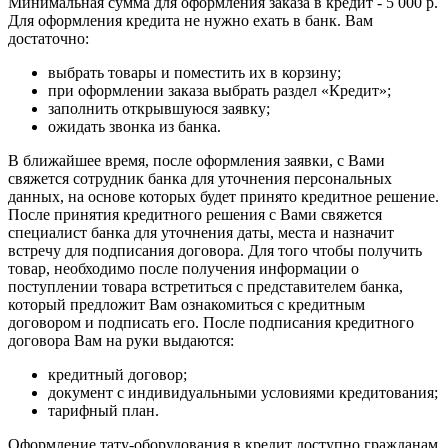
Минимальная сумма для оформления заказа в кредит - 5 000 р.
Для оформления кредита не нужно ехать в банк. Вам
достаточно:
выбрать товары и поместить их в корзину;
при оформлении заказа выбрать раздел «Кредит»;
заполнить открывшуюся заявку;
ожидать звонка из банка.
В ближайшее время, после оформления заявки, с Вами
свяжется сотрудник банка для уточнения персональных
данных, на основе которых будет принято кредитное решение.
После принятия кредитного решения с Вами свяжется
специалист банка для уточнения даты, места и назначит
встречу для подписания договора. Для того чтобы получить
товар, необходимо после получения информации о
поступлении товара встретиться с представителем банка,
который предложит Вам ознакомиться с кредитным
договором и подписать его. После подписания кредитного
договора Вам на руки выдаются:
кредитный договор;
документ с индивидуальными условиями кредитования;
тарифный план.
Оформление тату-оборудования в кредит доступно гражданам