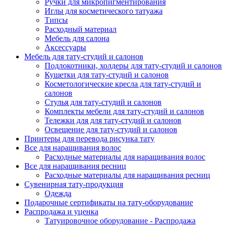
Ручки для микропигментирования
Иглы для косметического татуажа
Типсы
Расходный материал
Мебель для салона
Аксессуары
Мебель для тату-студий и салонов
Подлокотники, холдеры для тату-студий и салонов
Кушетки для тату-студий и салонов
Косметологические кресла для тату-студий и
салонов
Стулья для тату-студий и салонов
Комплекты мебели для тату-студий и салонов
Тележки для для тату-студий и салонов
Освещение для тату-студий и салонов
Принтеры для перевода рисунка тату
Все для наращивания волос
Расходные материалы для наращивания волос
Все для наращивания ресниц
Расходные материалы для наращивания ресниц
Сувенирная тату-продукция
Одежда
Подарочные сертификаты на тату-оборудование
Распродажа и уценка
Татуировочное оборудование - Распродажа