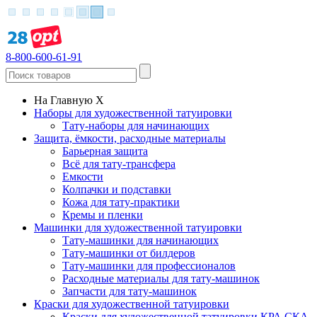
8-800-600-61-91
На Главную
X
Наборы для художественной татуировки
Тату-наборы для начинающих
Защита, ёмкости, расходные материалы
Барьерная защита
Всё для тату-трансфера
Емкости
Колпачки и подставки
Кожа для тату-практики
Кремы и пленки
Машинки для художественной татуировки
Тату-машинки для начинающих
Тату-машинки от билдеров
Тату-машинки для профессионалов
Расходные материалы для тату-машинок
Запчасти для тату-машинок
Краски для художественной татуировки
Краски для художественной татуировки КРА СКА