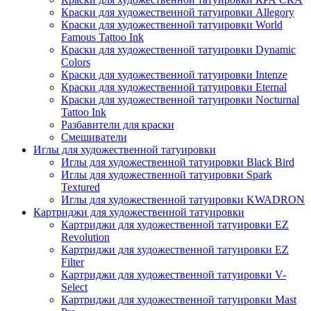
Краски для художественной татуировки Allegory
Краски для художественной татуировки World
Famous Tattoo Ink
Краски для художественной татуировки Dynamic
Colors
Краски для художественной татуировки Intenze
Краски для художественной татуировки Eternal
Краски для художественной татуировки Nocturnal
Tattoo Ink
Разбавители для краски
Смешиватели
Иглы для художественной татуировки
Иглы для художественной татуировки Black Bird
Иглы для художественной татуировки Spark
Textured
Иглы для художественной татуировки KWADRON
Картриджи для художественной татуировки
Картриджи для художественной татуировки EZ
Revolution
Картриджи для художественной татуировки EZ
Filter
Картриджи для художественной татуировки V-
Select
Картриджи для художественной татуировки Mast