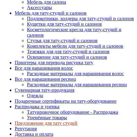
Мебель для салона
Аксессуары
Мебель для тату-студий и салонов
Подлокотники, холдеры для тату-студий и салонов
Кушетки для тату-студий и салонов
Косметологические кресла для тату-студий и
салонов
Стулья для тату-студий и салонов
Комплекты мебели для тату-студий и салонов
Тележки для для тату-студий и салонов
Освещение для тату-студий и салонов
Принтеры для перевода рисунка тату
Все для наращивания волос
Расходные материалы для наращивания волос
Все для наращивания ресниц
Расходные материалы для наращивания ресниц
Сувенирная тату-продукция
Одежда
Подарочные сертификаты на тату-оборудование
Распродажа и уценка
Татуировочное оборудование - Распродажа
Уценённые товары
Предложение для тату студий
Репутация
Доставка и оплата