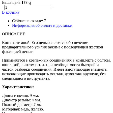
Ваша цена:
178
q
−
+
В корзину
Сейчас на складе:
7
Информация об оплате и доставке
ОПИСАНИЕ
Винт зажимной. Его целью является обеспечение
предварительного усилия зажима с последующей жесткой
фиксацией детали.
Применяется в крепежных соединениях в комплекте с болтом,
шпилькой, винтом и т. д. при необходимости быстрой и
частой разборки соединения. Имеет выступающие элементы
позволяющие производить монтаж, демонтаж вручную, без
специального инструмента.
Характеристики:
Длина изделия: 9 мм.
Диаметр резьбы: 4 мм.
Полный диаметр: 7 мм.
Материал: медь, железо.