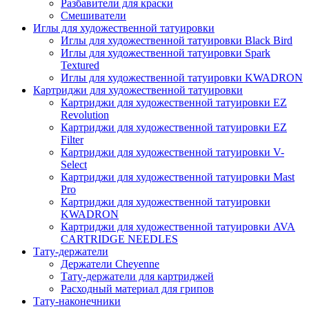
Разбавители для краски
Смешиватели
Иглы для художественной татуировки
Иглы для художественной татуировки Black Bird
Иглы для художественной татуировки Spark
Textured
Иглы для художественной татуировки KWADRON
Картриджи для художественной татуировки
Картриджи для художественной татуировки EZ
Revolution
Картриджи для художественной татуировки EZ
Filter
Картриджи для художественной татуировки V-
Select
Картриджи для художественной татуировки Mast
Pro
Картриджи для художественной татуировки
KWADRON
Картриджи для художественной татуировки AVA
CARTRIDGE NEEDLES
Тату-держатели
Держатели Cheyenne
Тату-держатели для картриджей
Расходный материал для грипов
Тату-наконечники