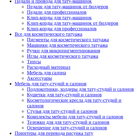
Педали и провода для тату-машинок
Педали для тату-машинок от билдеров
Педали для профессионалов
Клип-корды для тату-машинок
Клип-корды для тату-машинок от билдеров
Клип-корды для профессионалов
Все для косметического татуажа
Пигменты для косметического татуажа
Машинки для косметического татуажа
Ручки для микропигментирования
Иглы для косметического татуажа
Типсы
Расходный материал
Мебель для салона
Аксессуары
Мебель для тату-студий и салонов
Подлокотники, холдеры для тату-студий и салонов
Кушетки для тату-студий и салонов
Косметологические кресла для тату-студий и
салонов
Стулья для тату-студий и салонов
Комплекты мебели для тату-студий и салонов
Тележки для для тату-студий и салонов
Освещение для тату-студий и салонов
Принтеры для перевода рисунка тату