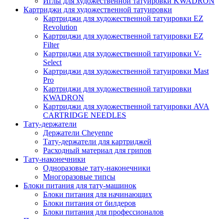
Иглы для художественной татуировки KWADRON
Картриджи для художественной татуировки
Картриджи для художественной татуировки EZ
Revolution
Картриджи для художественной татуировки EZ
Filter
Картриджи для художественной татуировки V-
Select
Картриджи для художественной татуировки Mast
Pro
Картриджи для художественной татуировки
KWADRON
Картриджи для художественной татуировки AVA
CARTRIDGE NEEDLES
Тату-держатели
Держатели Cheyenne
Тату-держатели для картриджей
Расходный материал для грипов
Тату-наконечники
Одноразовые тату-наконечники
Многоразовые типсы
Блоки питания для тату-машинок
Блоки питания для начинающих
Блоки питания от билдеров
Блоки питания для профессионалов