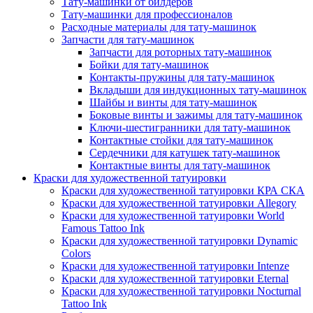
Тату-машинки от билдеров
Тату-машинки для профессионалов
Расходные материалы для тату-машинок
Запчасти для тату-машинок
Запчасти для роторных тату-машинок
Бойки для тату-машинок
Контакты-пружины для тату-машинок
Вкладыши для индукционных тату-машинок
Шайбы и винты для тату-машинок
Боковые винты и зажимы для тату-машинок
Ключи-шестигранники для тату-машинок
Контактные стойки для тату-машинок
Сердечники для катушек тату-машинок
Контактные винты для тату-машинок
Краски для художественной татуировки
Краски для художественной татуировки КРА СКА
Краски для художественной татуировки Allegory
Краски для художественной татуировки World
Famous Tattoo Ink
Краски для художественной татуировки Dynamic
Colors
Краски для художественной татуировки Intenze
Краски для художественной татуировки Eternal
Краски для художественной татуировки Nocturnal
Tattoo Ink