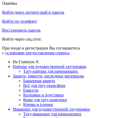
Ошибка
Войти через логин\e-mail и пароль
Войти по телефону
Восстановить пароль
Войти через соц.сети:
При входе и регистрации Вы соглашаетесь
с
условиями предоставления сервиса
.
На Главную
X
Наборы для художественной татуировки
Тату-наборы для начинающих
Защита, ёмкости, расходные материалы
Барьерная защита
Всё для тату-трансфера
Емкости
Колпачки и подставки
Кожа для тату-практики
Кремы и пленки
Машинки для художественной татуировки
Тату-машинки для начинающих