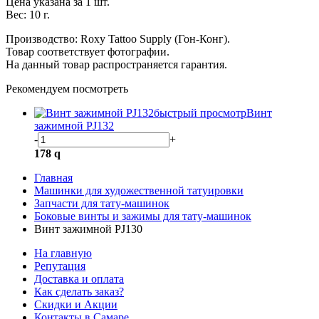
Цена указана за 1 шт.
Вес: 10 г.
Производство: Roxy Tattoo Supply (Гон-Конг).
Товар соответствует фотографии.
На данный товар распространяется гарантия.
Рекомендуем посмотреть
быстрый просмотр
Винт
зажимной PJ132
-
+
178
q
Главная
Машинки для художественной татуировки
Запчасти для тату-машинок
Боковые винты и зажимы для тату-машинок
Винт зажимной PJ130
На главную
Репутация
Доставка и оплата
Как сделать заказ?
Скидки и Акции
Контакты в Самаре