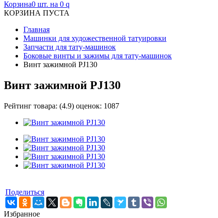
Корзина
0 шт. на 0
q
КОРЗИНА ПУСТА
Главная
Машинки для художественной татуировки
Запчасти для тату-машинок
Боковые винты и зажимы для тату-машинок
Винт зажимной PJ130
Винт зажимной PJ130
Рейтинг товара:
(
4.9
) оценок:
1087
Поделиться
Избранное