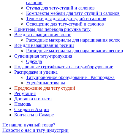
салонов
Стулья для тату-студий и салонов
Комплекты мебели для тату-студий и салонов
Тележки для для тату-студий и салонов
Освещение для тату-студий и салонов
Принтеры для перевода рисунка тату
Все для наращивания волос
Расходные материалы для наращивания волос
Все для наращивания ресниц
Расходные материалы для наращивания ресниц
Сувенирная тату-продукция
Одежда
Подарочные сертификаты на тату-оборудование
Распродажа и уценка
Татуировочное оборудование - Распродажа
Уценённые товары
Предложение для тату студий
Репутация
Доставка и оплата
Помощь
Скидки и Акции
Контакты в Самаре
Не нашли нужный товар?
Новости о нас и тату-индустрии