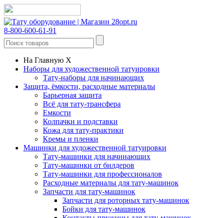
8-800-600-61-91
На Главную
X
Наборы для художественной татуировки
Тату-наборы для начинающих
Защита, ёмкости, расходные материалы
Барьерная защита
Всё для тату-трансфера
Емкости
Колпачки и подставки
Кожа для тату-практики
Кремы и пленки
Машинки для художественной татуировки
Тату-машинки для начинающих
Тату-машинки от билдеров
Тату-машинки для профессионалов
Расходные материалы для тату-машинок
Запчасти для тату-машинок
Запчасти для роторных тату-машинок
Бойки для тату-машинок
Контакты-пружины для тату-машинок