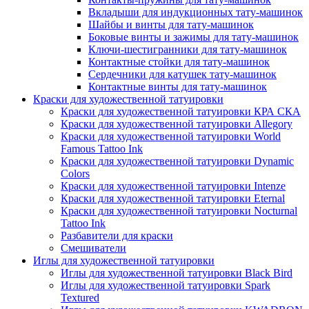
Вкладыши для индукционных тату-машинок
Шайбы и винты для тату-машинок
Боковые винты и зажимы для тату-машинок
Ключи-шестигранники для тату-машинок
Контактные стойки для тату-машинок
Сердечники для катушек тату-машинок
Контактные винты для тату-машинок
Краски для художественной татуировки
Краски для художественной татуировки КРА СКА
Краски для художественной татуировки Allegory
Краски для художественной татуировки World
Famous Tattoo Ink
Краски для художественной татуировки Dynamic
Colors
Краски для художественной татуировки Intenze
Краски для художественной татуировки Eternal
Краски для художественной татуировки Nocturnal
Tattoo Ink
Разбавители для краски
Смешиватели
Иглы для художественной татуировки
Иглы для художественной татуировки Black Bird
Иглы для художественной татуировки Spark
Textured