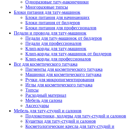
Одноразовые тату-наконечники
Многоразовые типсы
Блоки питания для тату-машинок
Блоки питания для начинающих
Блоки питания от билдеров
Блоки питания для профессионалов
Педали и провода для тату-машинок
Педали для тату-машинок от билдеров
Педали для профессионалов
Клип-корды для тату-машинок
Клип-корды для тату-машинок от билдеров
Клип-корды для профессионалов
Все для косметического татуажа
Пигменты для косметического татуажа
Машинки для косметического татуажа
Ручки для микропигментирования
Иглы для косметического татуажа
Типсы
Расходный материал
Мебель для салона
Аксессуары
Мебель для тату-студий и салонов
Подлокотники, холдеры для тату-студий и салонов
Кушетки для тату-студий и салонов
Косметологические кресла для тату-студий и